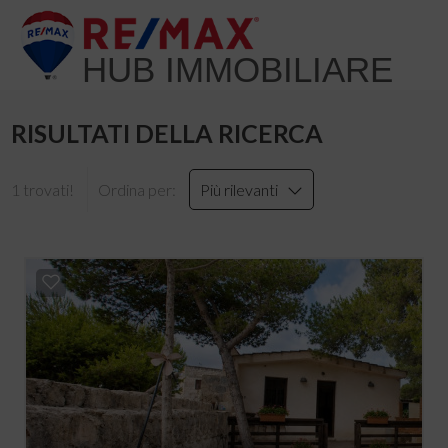
HUB IMMOBILIARE
RISULTATI DELLA RICERCA
1 trovati!
Ordina per:
Più rilevanti