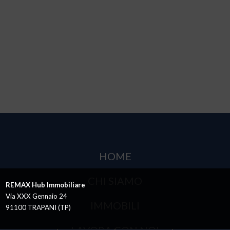
HOME
CHI SIAMO
REMAX Hub Immobiliare
Via XXX Gennaio 24
IMMOBILI
91100 TRAPANI (TP)
LAVORA CON NOI