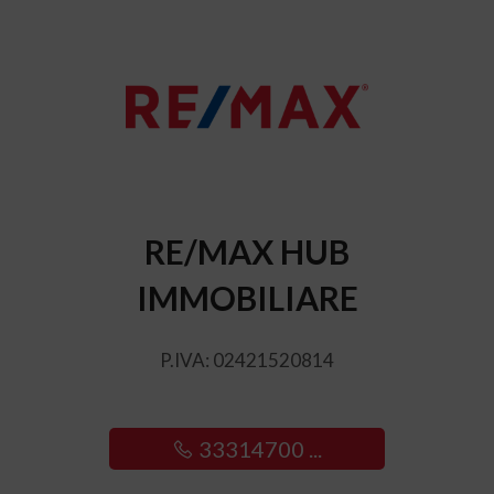
RE/MAX HUB
IMMOBILIARE
P.IVA: 02421520814
33314700 ...