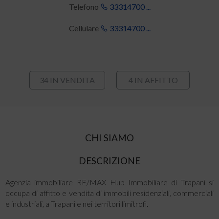
Telefono
33314700 ...
Cellulare
33314700 ...
34 IN VENDITA
4 IN AFFITTO
CHI SIAMO
DESCRIZIONE
Agenzia immobiliare RE/MAX Hub Immobiliare di Trapani si
occupa di affitto e vendita di immobili residenziali, commerciali
e industriali, a Trapani e nei territori limitrofi.