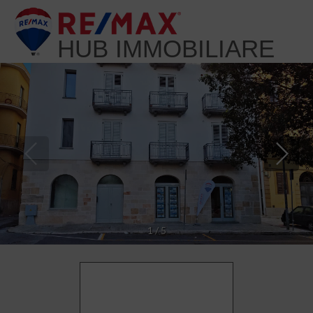
HUB IMMOBILIARE
1
/
5