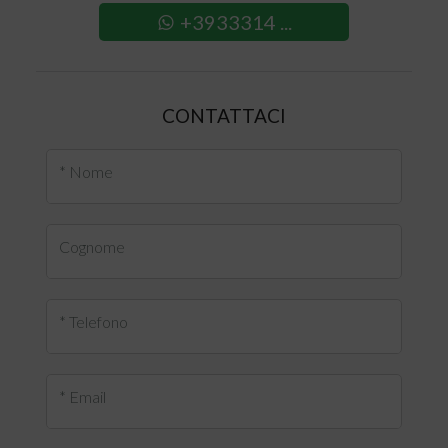
+3933314 ...
CONTATTACI
* Nome
Cognome
* Telefono
* Email