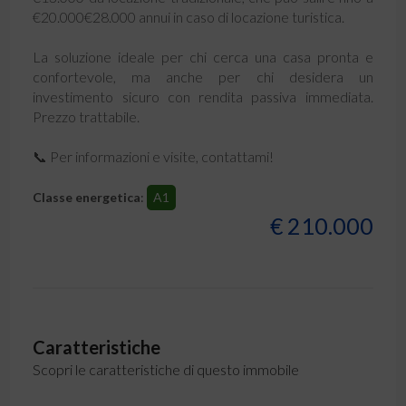
€20.000€28.000 annui in caso di locazione turistica.
La soluzione ideale per chi cerca una casa pronta e
confortevole, ma anche per chi desidera un
investimento sicuro con rendita passiva immediata.
Prezzo trattabile.
📞 Per informazioni e visite, contattami!
Classe energetica
:
A1
€ 210.000
Caratteristiche
Scopri le caratteristiche di questo immobile