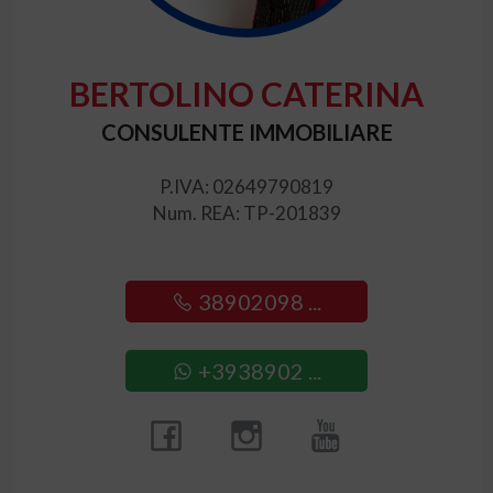
BERTOLINO CATERINA
CONSULENTE IMMOBILIARE
P.IVA: 02649790819
Num. REA: TP-201839
38902098 ...
+3938902 ...