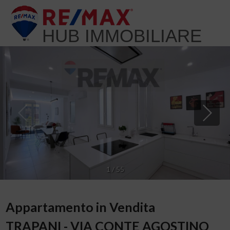
HUB IMMOBILIARE
1
/
55
Appartamento in Vendita
TRAPANI - VIA CONTE AGOSTINO