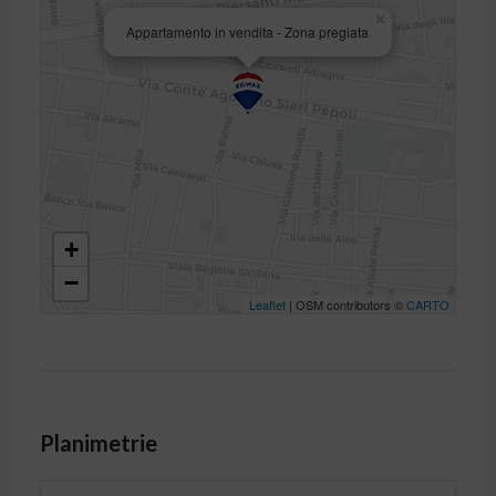
×
Appartamento in vendita - Zona pregiata
+
−
Leaflet
| OSM contributors ©
CARTO
Planimetrie