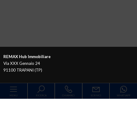
REMAX Hub Immobiliare
Via XXX Gennaio 24
91100 TRAPANI (TP)
MENU
RICERCA
CHIAMACI
SCRIVICI
WHATSAPP
Codice
Home