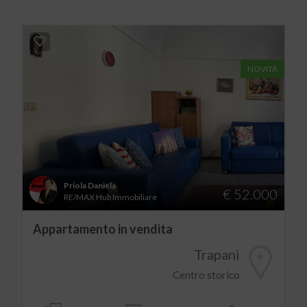
NOVITÀ
Priola Daniela
€ 52.000
RE/MAX Hub Immobiliare
Appartamento in vendita
Trapani
Centro storico