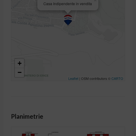
×
Casa Indipendente in vendita
+
−
Leaflet
| OSM contributors ©
CARTO
Planimetrie