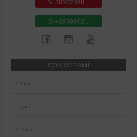
38902098 ...
+3938902 ...
CONTATTAMI
* Nome
Cognome
* Telefono