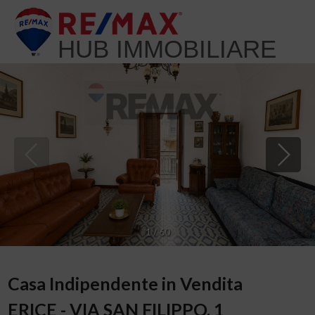
HUB IMMOBILIARE
1
/
60
Casa Indipendente in Vendita
ERICE - VIA SAN FILIPPO, 1