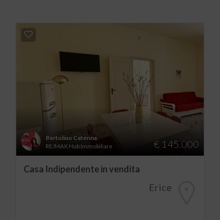
Bertolino Caterina
€ 145.000
RE/MAX Hub Immobiliare
Casa Indipendente in vendita
Erice