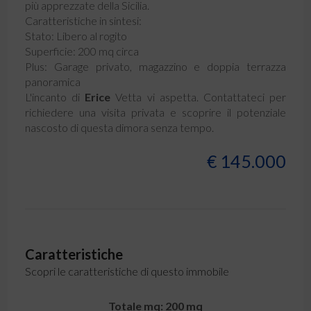
più apprezzate della Sicilia.
​Caratteristiche in sintesi:
​Stato: Libero al rogito
​Superficie: 200 mq circa
​Plus: Garage privato, magazzino e doppia terrazza
panoramica
​L'incanto di
Erice
Vetta vi aspetta. Contattateci per
richiedere una visita privata e scoprire il potenziale
nascosto di questa dimora senza tempo.
€ 145.000
Caratteristiche
Scopri le caratteristiche di questo immobile
Totale mq: 200 mq