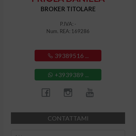
BROKER TITOLARE
P.IVA: -
Num. REA: 169286
39389516 ...
+3939389 ...
CONTATTAMI