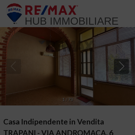
HUB IMMOBILIARE
1
/
73
Casa Indipendente in Vendita
TRAPANI - VIA ANDROMACA, 6