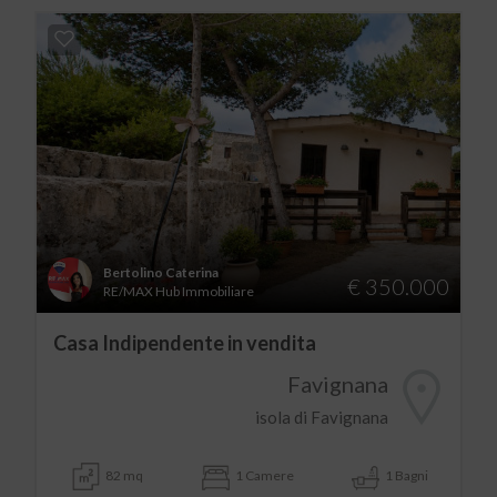
Bertolino Caterina
€ 350.000
RE/MAX Hub Immobiliare
Casa Indipendente in vendita
Favignana
isola di Favignana
82 mq
1 Camere
1 Bagni