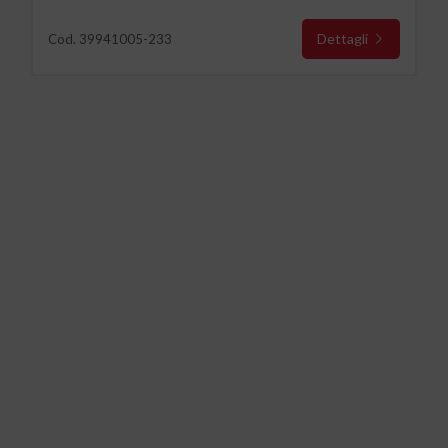
Dettagli
Cod. 39941005-233