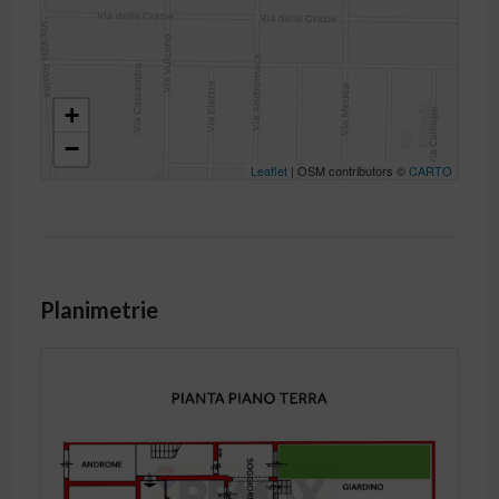
+
−
Leaflet
| OSM contributors ©
CARTO
Planimetrie