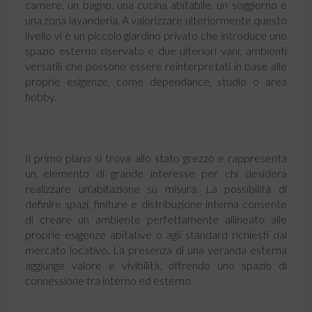
camere, un bagno, una cucina abitabile, un soggiorno e
una zona lavanderia. A valorizzare ulteriormente questo
livello vi è un piccolo giardino privato che introduce uno
spazio esterno riservato e due ulteriori vani, ambienti
versatili che possono essere reinterpretati in base alle
proprie esigenze, come dependance, studio o area
hobby.
Il primo piano si trova allo stato grezzo e rappresenta
un elemento di grande interesse per chi desidera
realizzare un'abitazione su misura. La possibilità di
definire spazi, finiture e distribuzione interna consente
di creare un ambiente perfettamente allineato alle
proprie esigenze abitative o agli standard richiesti dal
mercato locativo. La presenza di una veranda esterna
aggiunge valore e vivibilità, offrendo uno spazio di
connessione tra interno ed esterno.