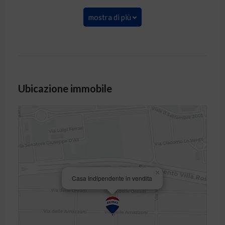
mostra di più
Ubicazione immobile
×
Casa Indipendente in vendita