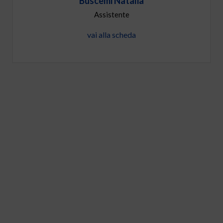
Buscemi Natalia
Assistente
vai alla scheda